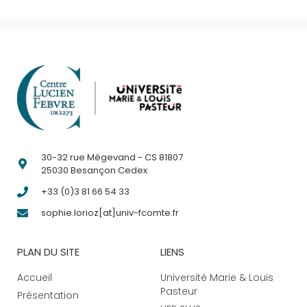
30-32 rue Mégevand - CS 81807
25030 Besançon Cedex
+33 (0)3 81 66 54 33
sophie.lorioz[at]univ-fcomte.fr
PLAN DU SITE
LIENS
Accueil
Université Marie & Louis
Pasteur
Présentation