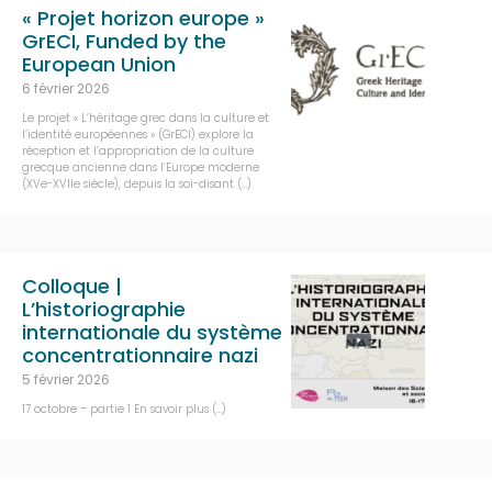
« Projet horizon europe »
GrECI, Funded by the
European Union
6 février 2026
Le projet « L’héritage grec dans la culture et
l’identité européennes » (GrECI) explore la
réception et l’appropriation de la culture
grecque ancienne dans l’Europe moderne
(XVe-XVIIe siècle), depuis la soi-disant (…)
Colloque |
L’historiographie
internationale du système
concentrationnaire nazi
5 février 2026
17 octobre – partie 1 En savoir plus (…)