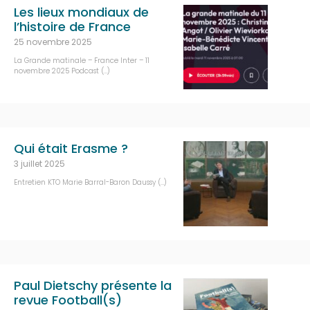
Les lieux mondiaux de
l’histoire de France
25 novembre 2025
La Grande matinale – France Inter – 11
novembre 2025 Podcast (…)
Qui était Erasme ?
3 juillet 2025
Entretien KTO Marie Barral-Baron Daussy (…)
Paul Dietschy présente la
revue Football(s)