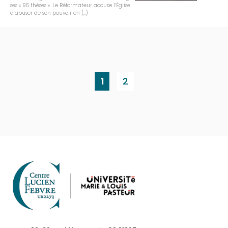
ses « 95 thèses ». Le Réformateur accuse l’Église
d’abuser de son pouvoir en (…)
1
2