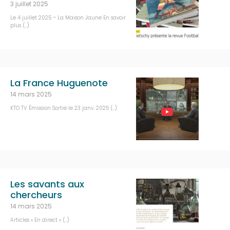
3 juillet 2025
Le 4 juillet 2025 – La Maison Jaune En savoir
plus (…)
La France Huguenote
14 mars 2025
KTO TV Émission Sortie le 23 janv. 2025 (…)
Les savants aux
chercheurs
14 mars 2025
Articles « En direct » (…)