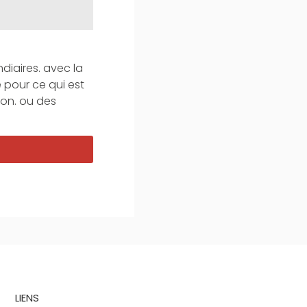
diaires. avec la
 pour ce qui est
ion. ou des
LIENS