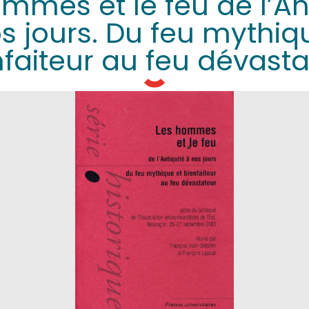
mmes et le feu de l’An
s jours. Du feu mythiq
nfaiteur au feu dévasta