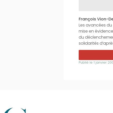
François Vion-De
Les avancées du c
mise en évidence 
du déclenchement
solidarités d’après
Publié le
1 janvier 20