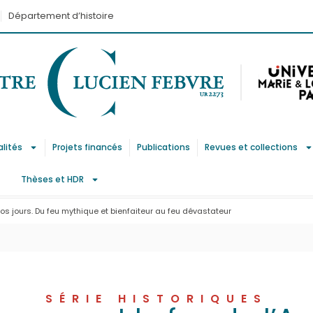
Département d’histoire
alités
Projets financés
Publications
Revues et collections
Thèses et HDR
nos jours. Du feu mythique et bienfaiteur au feu dévastateur
SÉRIE HISTORIQUES