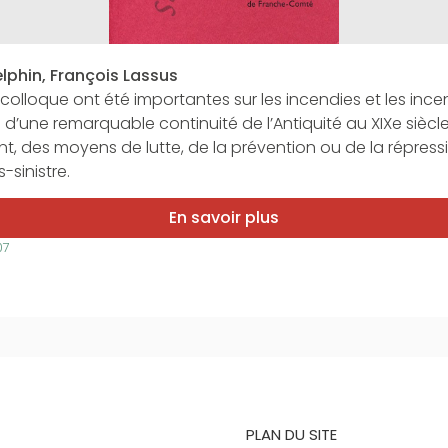
lphin, François Lassus
olloque ont été importantes sur les incendies et les incen
d’une remarquable continuité de l’Antiquité au XIXe siècle
, des moyens de lutte, de la prévention ou de la répress
-sinistre.
En savoir plus
07
PLAN DU SITE