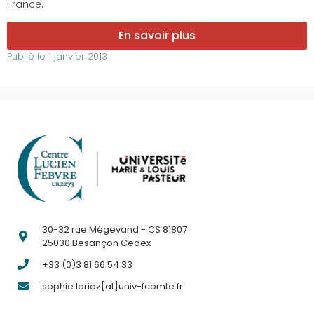
France.
En savoir plus
Publié le
1 janvier 2013
30-32 rue Mégevand - CS 81807
25030 Besançon Cedex
+33 (0)3 81 66 54 33
sophie.lorioz[at]univ-fcomte.fr