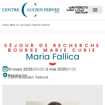
Vous êtes ici :
Accueil
»
Maria Fallica
SÉJOUR DE RECHERCHE
BOURSE MARIE CURIE
Maria Fallica
10 mars 2025
|
09:00
>
2 mai 2025
|
17:00
Besançon
Centre Lucien. Febvre