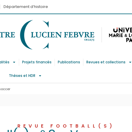
Département d’histoire
alités
Projets financés
Publications
Revues et collections
Thèses et HDR
soccer
REVUE FOOTBALL(S)