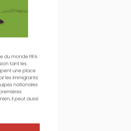
pe du monde FIFA.
ion tant les
cupent une place
ar les immigrants
quipes nationales
 premières
ien, il peut aussi