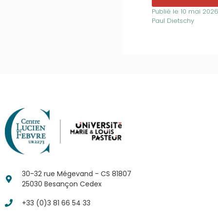
Publié le
10 mai 202
Paul Dietschy
30-32 rue Mégevand - CS 81807
25030 Besançon Cedex
+33 (0)3 81 66 54 33