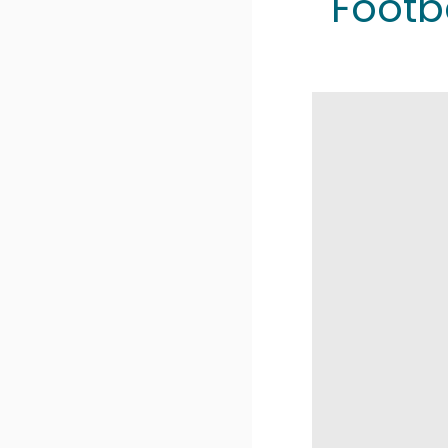
Footb