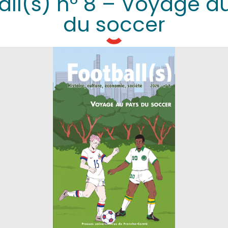
all(s) n° 8 – Voyage a
du soccer