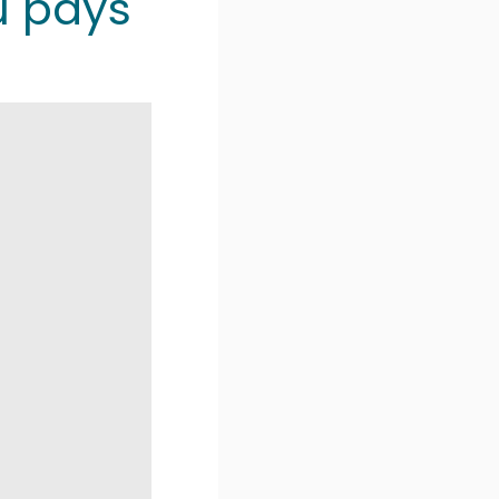
u pays