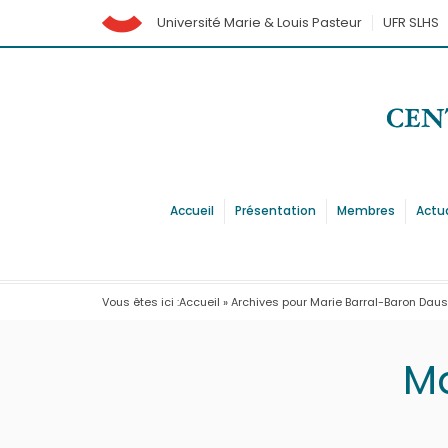
Université Marie & Louis Pasteur
UFR SLHS
Accueil
Présentation
Membres
Actu
Vous êtes ici :
Accueil
»
Archives pour Marie Barral-Baron Dau
Ma