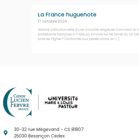
La France huguenote
17 octobre 2024
Histoire institutionnelle d’une minorité religieuse Comment la 
protestante française a-t-elle pu survivre sur les terres du roi très
aîné de l’Église ? Confrontés aux persécutions, en (…)
30-32 rue Mégevand - CS 81807
25030 Besançon Cedex