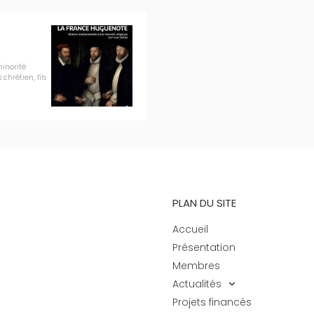
minorité
 chrétien, fils
PLAN DU SITE
Accueil
Présentation
Membres
Actualités
Projets financés