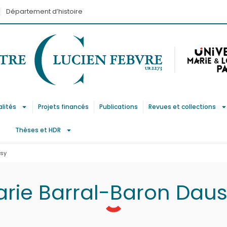
Département d’histoire
alités
Projets financés
Publications
Revues et collections
Thèses et HDR
ssy
rie Barral-Baron Dau