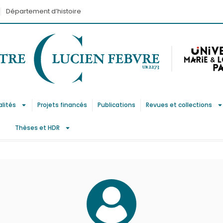
Département d’histoire
alités
Projets financés
Publications
Revues et collections
Thèses et HDR