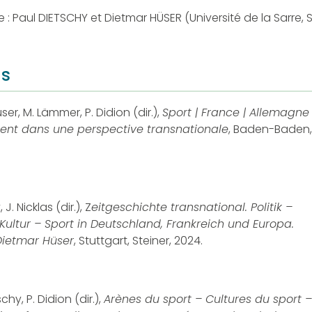
 : Paul DIETSCHY et Dietmar HÜSER (Université de la Sarre, 
ns
ser, M. Lämmer, P. Didion (dir.),
Sport | France | Allemagn
ésent dans une perspective transnationale
, Baden-Baden,
 J. Nicklas (dir.), Z
eitgeschichte transnational.
Politik –
Kultur – Sport in Deutschland, Frankreich und Europa.
 Dietmar Hüser
, Stuttgart, Steiner, 2024.
schy, P. Didion (dir.),
Arènes du sport – Cultures du sport