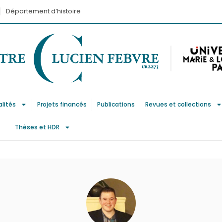
Département d’histoire
alités
Projets financés
Publications
Revues et collections
Thèses et HDR