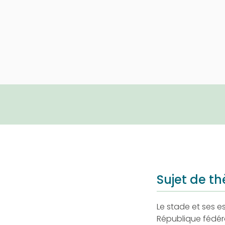
Sujet de th
Le stade et ses e
République fédér