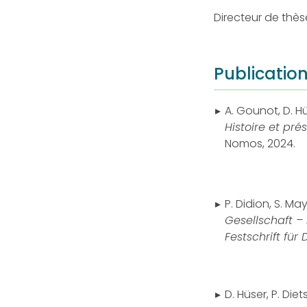
Directeur de thèse
Publicatio
A. Gounot, D. Hü
Histoire et pr
Nomos, 2024.
P. Didion, S. May,
Gesellschaft – 
Festschrift für
D. Hüser, P. Diet