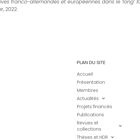
tives franco-allemandes et européennes dans le ‘long’ X
er, 2022.
PLAN DU SITE
Accueil
Présentation
Membres
Actualités
Projets financés
Publications
Revues et
collections
Thèses et HDR