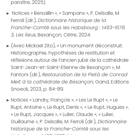
paraître, 2025).
Notices « Bersaillin », « Sampans », P. Delsalle, M.
Ferroli (dir.),
Dictionnaire historique de la
Franche-Comté sous les Habsbourg : 1493-1678.
3, Les lieux
, Besançon, Cêtre, 2024.
(Avec Mickaël Zito), « Un monument déconstruit.
Historiographie, hypothèses de restitution et
réflexions autour de l’ancien jubé de la cathédrale
Saint-Jean-et-Saint-Etienne de Besançon », M.
Fantoni (dir.),
Restauration de la Pietà de Conrad
Meit à la cathédrale de Besançon
, Gand, Editions
Snoeck, 2023, p. 84-89.
Notices « Landry, François », « Les Le Rupt », « Le
Rupt, Antoine », Le Rupt, Denis », « Le Rupt, Hugues »,
« Le Rupt, Jacques », « Lulier, Claude », « Lulier,
Guillaume », P. Delsalle, M. Ferroli (dir.),
Dictionnaire
historique de la Franche-Comté sous les