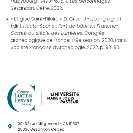
Habsbourg : 1493-1678. 1, Les personnages
,
Besançon, Cêtre, 2022.
« L’église Saint-Hilaire », D. Grisel, J.-L., Langrognet
(dir.),
Haute-Saône : l’art de bâtir en Franche-
Comté au siècle des Lumières
, Congrès
archéologique de France, 179e session, 2020, Paris,
Société Française d’Archéologie, 2022, p. 93-98.
30-32 rue Mégevand - CS 81807
25030 Besançon Cedex