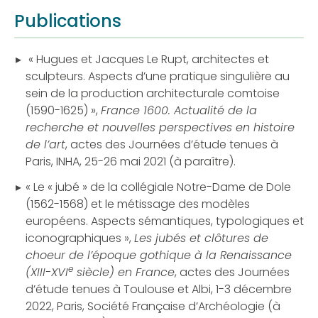
Publications
« Hugues et Jacques Le Rupt, architectes et
sculpteurs. Aspects d’une pratique singulière au
sein de la production architecturale comtoise
(1590-1625) »,
France 1600. Actualité de la
recherche et nouvelles perspectives en histoire
de l’art
, actes des Journées d’étude tenues à
Paris, INHA, 25-26 mai 2021 (à paraître).
« Le « jubé » de la collégiale Notre-Dame de Dole
(1562-1568) et le métissage des modèles
européens. Aspects sémantiques, typologiques et
iconographiques »,
Les jubés et clôtures de
choeur de l’époque gothique à la Renaissance
e
(XIII-XVI
siècle) en France
, actes des Journées
d’étude tenues à Toulouse et Albi, 1-3 décembre
2022, Paris, Société Française d’Archéologie (à