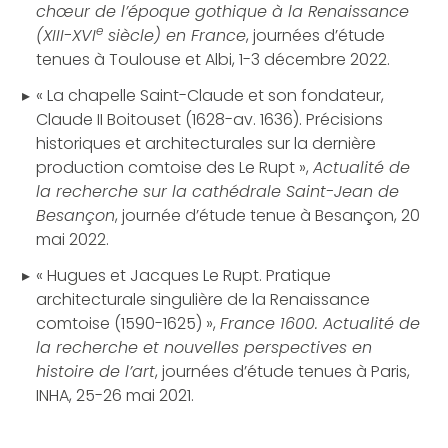
chœur de l’époque gothique à la Renaissance
e
(XIII-XVI
siècle) en France
, journées d’étude
tenues à Toulouse et Albi, 1-3 décembre 2022.
« La chapelle Saint-Claude et son fondateur,
Claude II Boitouset (1628-av. 1636). Précisions
historiques et architecturales sur la dernière
production comtoise des Le Rupt »,
Actualité de
la recherche sur la cathédrale Saint-Jean de
Besançon
, journée d’étude tenue à Besançon, 20
mai 2022.
« Hugues et Jacques Le Rupt. Pratique
architecturale singulière de la Renaissance
comtoise (1590-1625) »,
France 1600. Actualité de
la recherche et nouvelles perspectives en
histoire de l’art
, journées d’étude tenues à Paris,
INHA, 25-26 mai 2021.