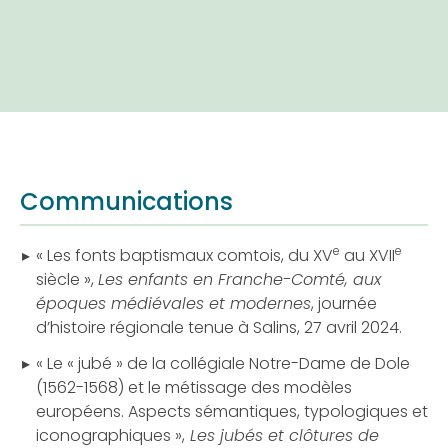
Communications
e
e
« Les fonts baptismaux comtois, du XV
au XVII
siècle »,
Les enfants en Franche-Comté, aux
époques médiévales et modernes
, journée
d’histoire régionale tenue à Salins, 27 avril 2024.
« Le « jubé » de la collégiale Notre-Dame de Dole
(1562-1568) et le métissage des modèles
européens. Aspects sémantiques, typologiques et
iconographiques »,
Les jubés et clôtures de