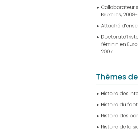
Collaborateur sc
Bruxelles, 2008
Attaché d’ensei
Doctoratd’histo
féminin en Euro
2007.
Thèmes de
Histoire des int
Histoire du foot
Histoire des par
Histoire de la s