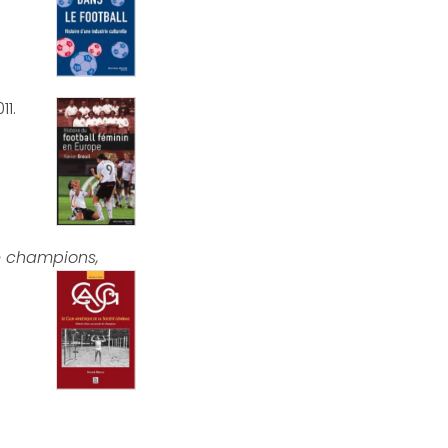
11.
de champions,