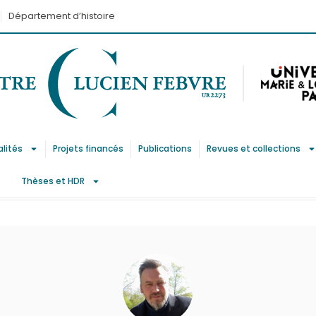
Département d’histoire
alités
Projets financés
Publications
Revues et collections
Thèses et HDR