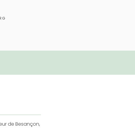
URG
teur de Besançon,