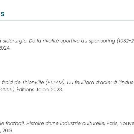
ns
a sidérurgie.
De la rivalité sportive au sponsoring (1932-2
2024.
 froid de Thionville
(ETILAM). Du feuillard d’acier à l’indus
-2005)
, Éditions Jalon, 2023.
le football.
Histoire d’une industrie culturelle,
Paris, Nouv
 2018.