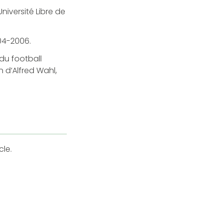
niversité Libre de
04-2006.
 du football
n d’Alfred Wahl,
cle.