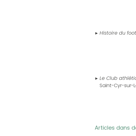
Histoire du foo
Le Club athlét
Saint-Cyr-sur-L
Articles dans 