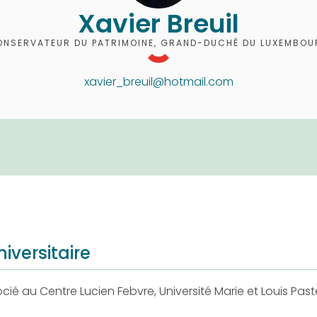
Xavier Breuil
NSERVATEUR DU PATRIMOINE, GRAND-DUCHÉ DU LUXEMBO
xavier_breuil@hotmail.com
iversitaire
ié au Centre Lucien Febvre, Université Marie et Louis Pas