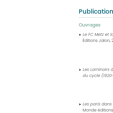
Publicatio
Ouvrages
Le FC Metz et l
Éditions Jalon, 
Les Laminoirs à
du cycle (1920
Les paris dans 
Monde éditions,