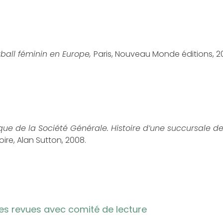
tball féminin en Europe,
Paris, Nouveau Monde éditions, 20
ique de la Société Générale. Histoire d’une succursale 
oire, Alan Sutton, 2008.
des revues avec comité de lecture