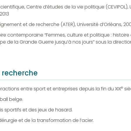
ientifique, Centre d’études de la vie politique (CEVIPOL), U
-2013
gnement et de recherche (ATER), Université d’Orléans, 20
ire contemporaine “Femmes, culture et politique : histoire
pe de la Grande Guerre jusqu’à nos jours” sous la directio
 recherche
e
eractions entre sport et entreprises depuis la fin du XIX
siè
ball belge.
is sportifs et des jeux de hasard.
idérurgie et de la transformation de l’acier.