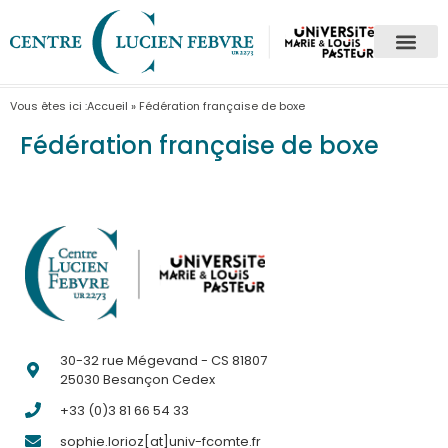
Vous êtes ici :
Accueil
»
Fédération française de boxe
Fédération française de boxe
30-32 rue Mégevand - CS 81807
25030 Besançon Cedex
+33 (0)3 81 66 54 33
sophie.lorioz[at]univ-fcomte.fr