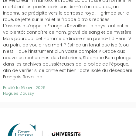
Le vendredi 14 mai 1610, les roues du carrosse du roi Henri IV
martèlent les pavés parisiens. Armé d’un couteau, un
inconnu se précipite vers le carrosse royal. Il grimpe sur la
roue, se jette sur le roi et le frappe à trois reprises.
L’assassin s’appelle François Ravaillac. Le pays tout entier
va bientôt connaître ce nom, gravé de sang et de mystère.
Mais pourquoi cet homme ordinaire s’en prend-il à Henri IV
au point de vouloir sa mort ? Est-ce un fanatique isolé, ou
n’est-il que l’instrument d’un vaste complot ? Grâce aux
nouvelles recherches des historiens, Stéphane Bern plonge
dans les archives poussiéreuses de la police de l’époque,
afin de vérifier si ce crime est bien l’acte isolé du désespéré
François Ravaillac.
Publié le
16 avril 2026
Hugues Daussy