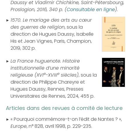
Daussy et Vladimir Chichkine, Saint-Pétersbourg,
Proslogion, 2016, 340 p. (
Consultable en ligne
)
.
1570. Le mariage des arts au cœur
des guerres de religion
, sous la
direction de Hugues Daussy, Isabelle
His et Jean Vignes, Paris, Champion,
2019, 302 p.
La France huguenote. Histoire
institutionnelle d’une minorité
e
e
religieuse (XVI
-XVIII
siècles)
, sous la
direction de Philippe Chareyre et
Hugues Daussy, Rennes, Presses
Universitaires de Rennes, 2024, 455 p.
Articles dans des revues à comité de lecture
« Pourquoi commémore-t-on l’édit de Nantes ? »,
Europe
, n° 828, avril 1998, p. 229-235.