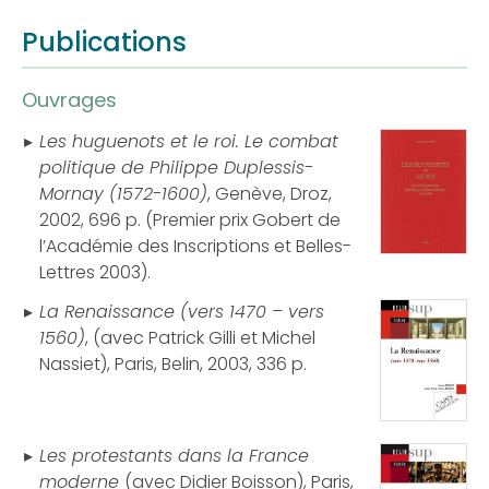
Publications
Ouvrages
Les huguenots et le roi. Le combat
politique de Philippe Duplessis-
Mornay (1572-1600)
, Genève, Droz,
2002, 696 p. (Premier prix Gobert de
l’Académie des Inscriptions et Belles-
Lettres 2003).
La Renaissance (vers 1470 – vers
1560)
, (avec Patrick Gilli et Michel
Nassiet), Paris, Belin, 2003, 336 p.
Les protestants dans la France
moderne
(avec Didier Boisson), Paris,