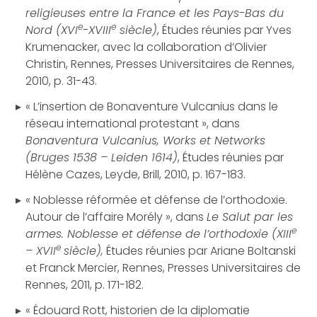
religieuses entre la France et les Pays-Bas du
e
e
Nord (XVI
-XVIII
siècle)
, Études réunies par Yves
Krumenacker, avec la collaboration d’Olivier
Christin, Rennes, Presses Universitaires de Rennes,
2010, p. 31-43.
« L’insertion de Bonaventure Vulcanius dans le
réseau international protestant », dans
Bonaventura Vulcanius, Works et Networks
(Bruges 1538 – Leiden 1614)
, Études réunies par
Hélène Cazes, Leyde, Brill, 2010, p. 167-183.
« Noblesse réformée et défense de l’orthodoxie.
Autour de l’affaire Morély », dans
Le Salut par les
e
armes. Noblesse et défense de l’orthodoxie (XIII
e
– XVII
siècle),
Études réunies par Ariane Boltanski
et Franck Mercier, Rennes, Presses Universitaires de
Rennes, 2011, p. 171-182.
« Édouard Rott, historien de la diplomatie