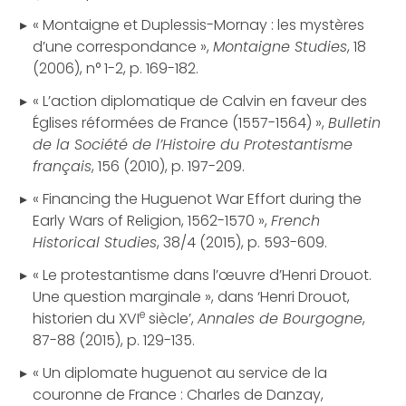
« Montaigne et Duplessis-Mornay : les mystères
d’une correspondance »,
Montaigne Studies
, 18
(2006), n° 1-2, p. 169-182.
« L’action diplomatique de Calvin en faveur des
Églises réformées de France (1557-1564) »,
Bulletin
de la Société de l’Histoire du Protestantisme
français
, 156 (2010), p. 197-209.
« Financing the Huguenot War Effort during the
Early Wars of Religion, 1562-1570 »,
French
Historical Studies
, 38/4 (2015), p. 593-609.
« Le protestantisme dans l’œuvre d’Henri Drouot.
Une question marginale », dans ‘Henri Drouot,
e
historien du XVI
siècle’,
Annales de Bourgogne
,
87-88 (2015), p. 129-135.
« Un diplomate huguenot au service de la
couronne de France : Charles de Danzay,