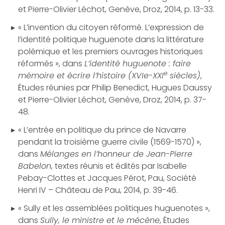
et Pierre-Olivier Léchot, Genève, Droz, 2014, p. 13-33.
« L’invention du citoyen réformé. L’expression de
l’identité politique huguenote dans la littérature
polémique et les premiers ouvrages historiques
réformés », dans
L’identité huguenote : faire
e
mémoire et écrire l’histoire (XVIe-XXI
siècles)
,
Études réunies par Philip Benedict, Hugues Daussy
et Pierre-Olivier Léchot, Genève, Droz, 2014, p. 37-
48.
« L’entrée en politique du prince de Navarre
pendant la troisième guerre civile (1569-1570) »,
dans
Mélanges en l’honneur de Jean-Pierre
Babelon
, textes réunis et édités par Isabelle
Pebay-Clottes et Jacques Pérot, Pau, Société
Henri IV – Château de Pau, 2014, p. 39-46.
« Sully et les assemblées politiques huguenotes »,
dans
Sully, le ministre et le mécène
, Études