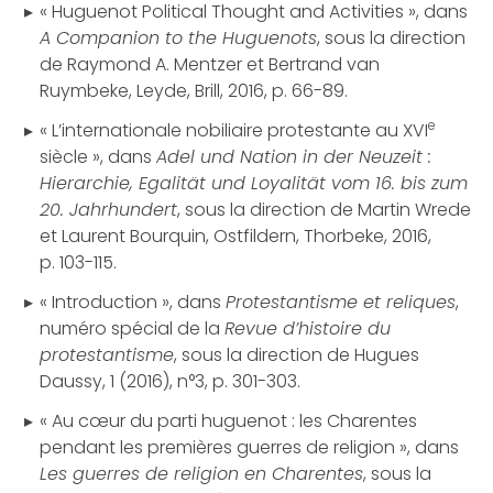
« Huguenot Political Thought and Activities », dans
A Companion to the Huguenots
, sous la direction
de Raymond A. Mentzer et Bertrand van
Ruymbeke, Leyde, Brill, 2016, p. 66-89.
e
« L’internationale nobiliaire protestante au XVI
siècle », dans
Adel und Nation in der Neuzeit :
Hierarchie, Egalität und Loyalität vom 16. bis zum
20. Jahrhundert
, sous la direction de Martin Wrede
et Laurent Bourquin, Ostfildern, Thorbeke, 2016,
p. 103-115.
« Introduction », dans
Protestantisme et reliques
,
numéro spécial de la
Revue d’histoire du
protestantisme
, sous la direction de Hugues
Daussy, 1 (2016), n°3, p. 301-303.
« Au cœur du parti huguenot : les Charentes
pendant les premières guerres de religion », dans
Les guerres de religion en Charentes
, sous la