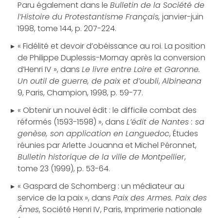
Paru également dans le
Bulletin de la Société de
l’Histoire du Protestantisme Français,
janvier-juin
1998, tome 144, p. 207-224.
« Fidélité et devoir d’obéissance au roi. La position
de Philippe Duplessis-Mornay après la conversion
d’Henri IV », dans
Le livre entre Loire et Garonne.
Un outil de guerre, de paix et d’oubli
,
Albineana
9, Paris, Champion, 1998, p. 59-77.
« Obtenir un nouvel édit : le difficile combat des
réformés (1593-1598) », dans
L’édit de Nantes : sa
genèse, son application en Languedoc
, Études
réunies par Arlette Jouanna et Michel Péronnet,
Bulletin historique de la ville de Montpellier
,
tome 23 (1999), p. 53-64.
« Gaspard de Schomberg : un médiateur au
service de la paix », dans
Paix des Armes. Paix des
Âmes
, Société Henri IV, Paris, Imprimerie nationale