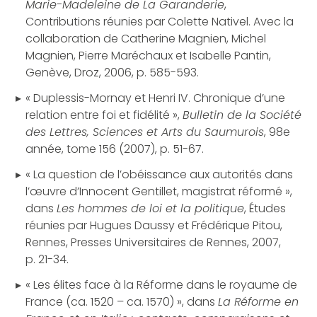
Marie-Madeleine de La Garanderie
,
Contributions réunies par Colette Nativel. Avec la
collaboration de Catherine Magnien, Michel
Magnien, Pierre Maréchaux et Isabelle Pantin,
Genève, Droz, 2006, p. 585-593.
« Duplessis-Mornay et Henri IV. Chronique d’une
relation entre foi et fidélité »,
Bulletin de la Société
des Lettres, Sciences et Arts du Saumurois
, 98e
année, tome 156 (2007), p. 51-67.
« La question de l’obéissance aux autorités dans
l’œuvre d’Innocent Gentillet, magistrat réformé »,
dans
Les hommes de loi et la politique
, Études
réunies par Hugues Daussy et Frédérique Pitou,
Rennes, Presses Universitaires de Rennes, 2007,
p. 21-34.
« Les élites face à la Réforme dans le royaume de
France (ca. 1520 – ca. 1570) », dans
La Réforme en