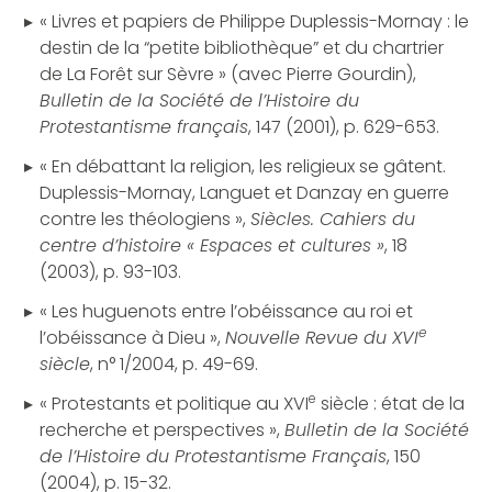
« Livres et papiers de Philippe Duplessis-Mornay : le
destin de la “petite bibliothèque” et du chartrier
de La Forêt sur Sèvre » (avec Pierre Gourdin),
Bulletin de la Société de l’Histoire du
Protestantisme français
, 147 (2001), p. 629-653.
« En débattant la religion, les religieux se gâtent.
Duplessis-Mornay, Languet et Danzay en guerre
contre les théologiens »,
Siècles. Cahiers du
centre d’histoire « Espaces et cultures »
, 18
(2003), p. 93-103.
« Les huguenots entre l’obéissance au roi et
e
l’obéissance à Dieu »,
Nouvelle Revue du XVI
siècle
, n° 1/2004, p. 49-69.
e
« Protestants et politique au XVI
siècle : état de la
recherche et perspectives »,
Bulletin de la Société
de l’Histoire du Protestantisme Français
, 150
(2004), p. 15-32.