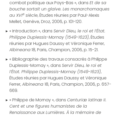
combat politique aux Pays-Bas », dans
Et de sa
bouche sortait un glaive. Les monarchomaques
e
au XVI
siècle
, Études réunies par Paul-Alexis
Mellet, Genève, Droz, 2006, p. 101-120.
« Introduction », dans
Servir Dieu, le roi et l’État.
Philippe Duplessis-Mornay (1549-1623)
, Études
réunies par Hugues Daussy et Véronique Ferrer,
Albineana
18, Paris, Champion, 2006, p. 15-21.
« Bibliographie des travaux consacrés à Philippe
Duplessis-Mornay », dans
Servir Dieu, le roi et
l’État. Philippe Duplessis-Mornay (1549-1623)
,
Études réunies par Hugues Daussy et Véronique
Ferrer,
Albineana
18, Paris, Champion, 2006, p. 657-
669.
« Philippe de Mornay », dans
Centuriæ latinæ II.
Cent et une figures humanistes de la
Renaissance aux Lumières. À la mémoire de