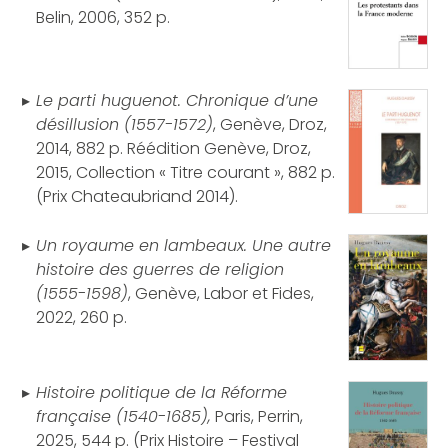
Belin, 2006, 352 p.
Le parti huguenot. Chronique d’une
désillusion (1557-1572)
, Genève, Droz,
2014, 882 p. Réédition Genève, Droz,
2015, Collection « Titre courant », 882 p.
(Prix Chateaubriand 2014).
Un royaume en lambeaux. Une autre
histoire des guerres de religion
(1555-1598)
, Genève, Labor et Fides,
2022, 260 p.
Histoire politique de la Réforme
française (1540-1685),
Paris, Perrin,
2025, 544 p. (Prix Histoire – Festival