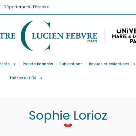
Département d’histoire
alités
Projets financés
Publications
Revues et collections
Thèses et HDR
Sophie Lorioz