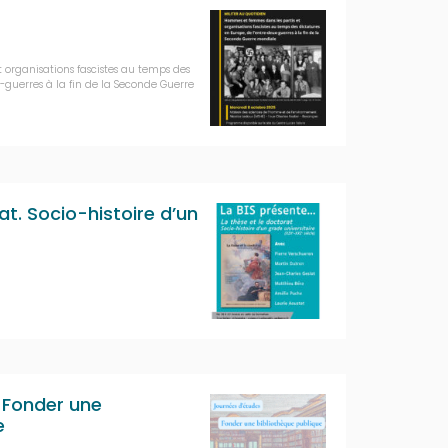
 organisations fascistes au temps des
-guerres à la fin de la Seconde Guerre
at. Socio-histoire d’un
 Fonder une
e