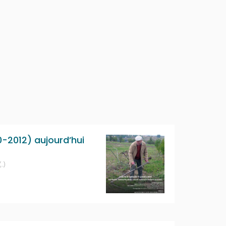
0-2012) aujourd’hui
(…)