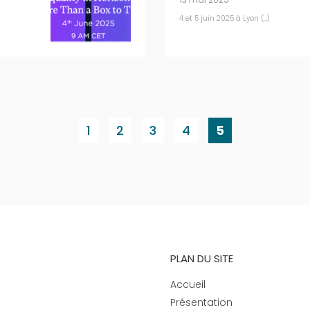
4 et 5 juin 2025 à Lyon (…)
1
2
3
4
5
PLAN DU SITE
Accueil
Présentation