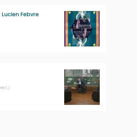
 Lucien Febvre
ssy (…)