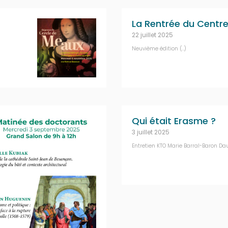
La Rentrée du Centre
22 juillet 2025
Neuvième édition (…)
Qui était Erasme ?
3 juillet 2025
Entretien KTO Marie Barral-Baron Dau