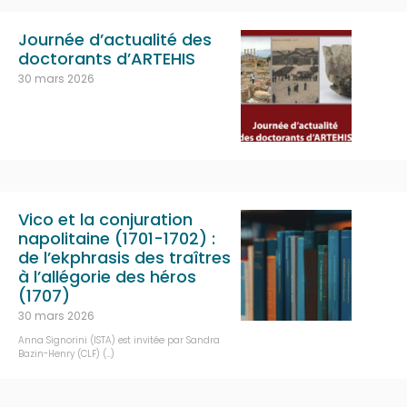
Journée d’actualité des
doctorants d’ARTEHIS
30 mars 2026
Vico et la conjuration
napolitaine (1701-1702) :
de l’ekphrasis des traîtres
à l’allégorie des héros
(1707)
30 mars 2026
Anna Signorini (ISTA) est invitée par Sandra
Bazin-Henry (CLF) (…)