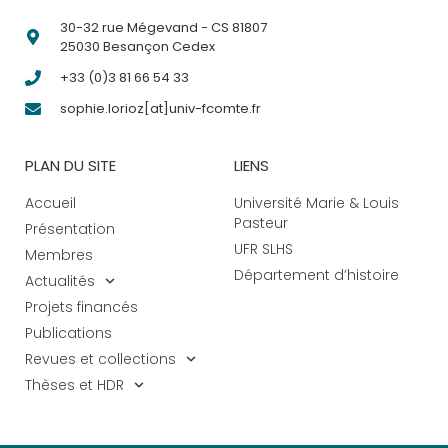
30-32 rue Mégevand - CS 81807
25030 Besançon Cedex
+33 (0)3 81 66 54 33
sophie.lorioz[at]univ-fcomte.fr
PLAN DU SITE
LIENS
Accueil
Université Marie & Louis
Pasteur
Présentation
UFR SLHS
Membres
Département d’histoire
Actualités
Projets financés
Publications
Revues et collections
Thèses et HDR