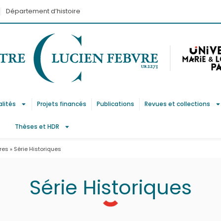
Département d’histoire
alités
Projets financés
Publications
Revues et collections
Thèses et HDR
ires
»
Série Historiques
Série Historiques