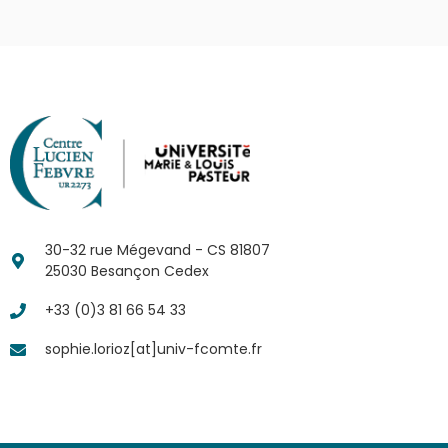
30-32 rue Mégevand - CS 81807
25030 Besançon Cedex
+33 (0)3 81 66 54 33
sophie.lorioz[at]univ-fcomte.fr