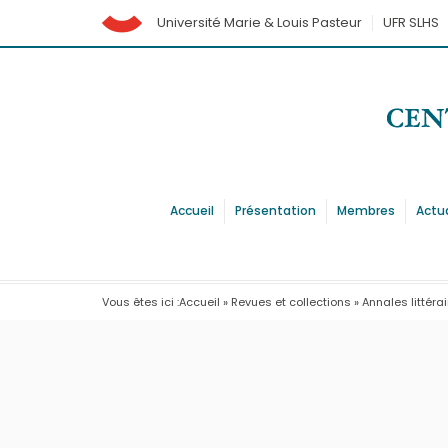
Université Marie & Louis Pasteur
UFR SLHS
Accueil
Présentation
Membres
Actu
Vous êtes ici :
Accueil
»
Revues et collections
»
Annales littéra