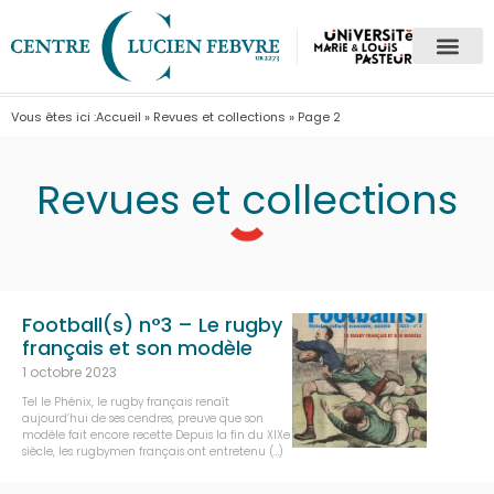
Vous êtes ici :
Accueil
»
Revues et collections
»
Page 2
Revues et collections
Football(s) n°3 – Le rugby
français et son modèle
1 octobre 2023
Tel le Phénix, le rugby français renaît
aujourd’hui de ses cendres, preuve que son
modèle fait encore recette Depuis la fin du XIXe
siècle, les rugbymen français ont entretenu (…)